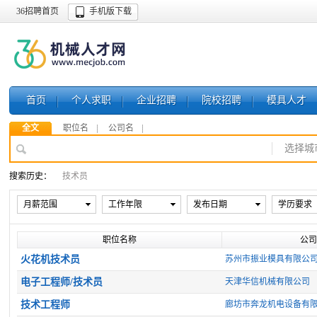
36招聘首页
手机版下载
首页
个人求职
企业招聘
院校招聘
模具人才
全文
职位名
公司名
选择城
搜索历史：
技术员
月薪范围
工作年限
发布日期
学历要求
职位名称
公司
火花机技术员
苏州市振业模具有限公
电子工程师/技术员
天津华信机械有限公司
技术工程师
廊坊市奔龙机电设备有