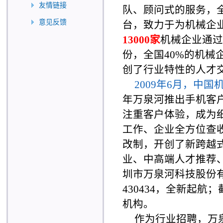
友情链接
队、顾问式的服务，
意见反馈
台，致力于为机械企
13000家
机械企业通过
份，全国40%的机
创了行业特性的人才
2009年6月，中
年万泉河推出手机客
注重客户体验，成为
工作、企业全方位查收
改制，开创了新跨越
业、中高端人才推荐、
圳市万泉河科技股份
430434，全新起航
机构。
作为行业招聘，万