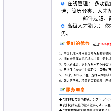
在线管理：
多功能
选；简历分类、人才
邮件过滤、
高级人才猎头：
依
务。
：超过
13000
1、中国机械人才网是国内专业的机械网站
2、拥有全国庞大的机械人才库，专业机
3、每天新注册、求职专业人才保持在12
4、日均保持5000个有效职位，每天6
5、8年来，80%以上客户选择中国机
6、强大的功能，精美的页面效果，严
◆ 我们坚持专注的理念：为客户提供
◆ 我们追求诚信的做人做事方式，以
◆ 我们期望通过创新的思维方式和行