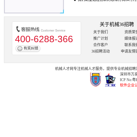
关于机械36招聘
关于我们
资质荣
400-6288-366
推广计划
媒体报
合作客户
联系我
有奖纠错
36招聘活动
申请友情
机械人才网
专注
机械人才
服务，提供专业
机械招聘
深圳市万泉
ICP No:
粤B
软件企业