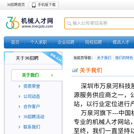
36招聘首页
手机版下载
首页
个人求职
企业招聘
院校招聘
模具人才
当前页导航：·
关于我们
·
我们的特色
关于我们
深圳市万泉河科技
资质荣誉
源服务供应商之一，公
公司动态
站，以行业定位进行
合作客户
万泉河旗下---中
36招聘活动
专业的机械人才网站
联系我们
至终，我们一直坚持以