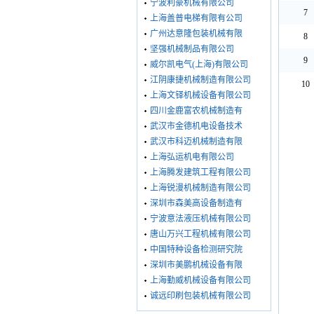
宁波利豪机械有限公司
7
上海盖普电梯有限有公司
广州达意隆包装机械有限
8
坚强机械制品有限公司
9
威尔凯电气(上海)有限公司
江阴康捷机械制造有限公司
10
上海文铎机械设备有限公司
四川金鹿富农机械制造有
武汉市金德机电设备技术
武汉市科迈机械制造有限
上海弘运机电有限公司
上海腾发建筑工程有限公司
上海锐漫机械制造有限公司
深圳市森美高设备制造有
宁波意法液压机械有限公司
唐山万兴工程机械有限公司
中国特种设备检测研究院
深圳市美鹏机械设备有限
上海勤威机械设备有限公司
诚远印刷包装机械有限公司