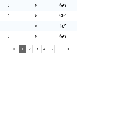
0
0
待招
0
0
待招
0
0
待招
0
0
待招
<
>
1
2
3
4
5
...