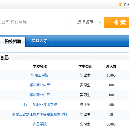
个
选择城市
模具人才
院校招聘
信息
学校名称
学生类别
总人数
常州工学院
毕业生
15000
郑州商业中专
实习生
100
郑州商业中专
实习生
100
江西上犹职业技术学校
毕业生
400
黑龙江省龙江旅游中等职业技术学校
毕业生
50
许昌学院
实习生
30000