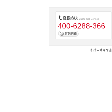
400-6288-366
有奖纠错
机械人才网
专注