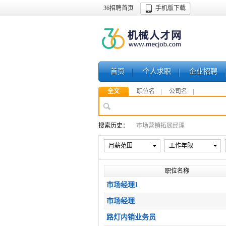
36招聘首页
手机版下载
首页
个人求职
企业招聘
全文
职位名
公司名
搜索历史：
市场营销拓展经理
月薪范围
工作年限
职位名称
市场经理1
市场经理
路灯内销业务员