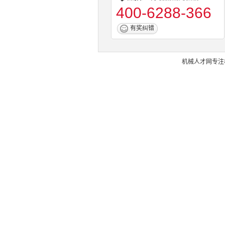
400-6288-366
有奖纠错
机械人才网
专注