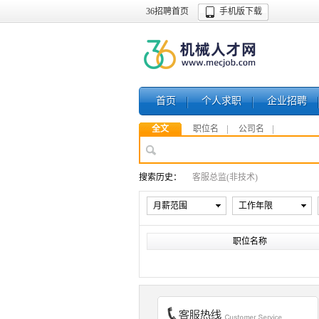
36招聘首页
手机版下载
首页
个人求职
企业招聘
全文
职位名
公司名
搜索历史：
客服总监(非技术)
月薪范围
工作年限
职位名称