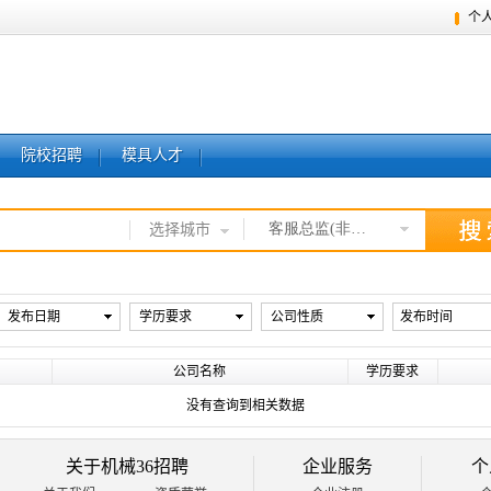
个
院校招聘
模具人才
客服总监(非技术)
选择城市
发布日期
学历要求
公司性质
发布时间
公司名称
学历要求
没有查询到相关数据
关于机械36招聘
企业服务
个