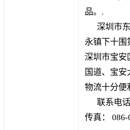
品。.
深圳市东昊
永镇下十围第
深圳市宝安
国道、宝安
物流十分便
联系电话：075
传真： 086-0