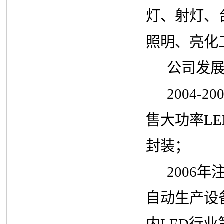
灯、射灯、
照明、亮化
公司发展
2004-2
售大功率LE
封装；
2006年
自动生产设
内LED行