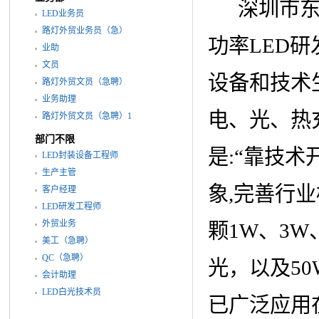
深圳市东昊
LED业务员
路灯外贸业务员（急）
功率LED
业助
文员
设备和技术
路灯外贸文员（急聘）
业务助理
电、光、热
路灯外贸文员（急聘）1
部门不限
是:“靠技术
LED封装设备工程师
生产主管
象,完善行业
客户经理
LED研发工程师
外贸业务
颗1W、3
美工（急聘）
QC（急聘）
光，以及50
会计助理
LED白光技术员
已广泛应用