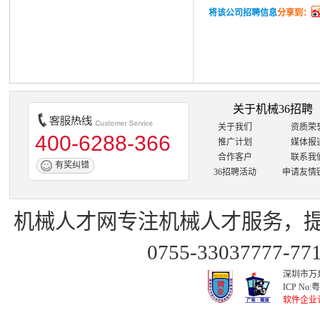
将该公司招聘信息
分享到：
关于机械36招聘
关于我们
资质荣
400-6288-366
推广计划
媒体报
合作客户
联系我
有奖纠错
36招聘活动
申请友情
机械人才网
专注
机械人才
服务，
0755-33037777-7
深圳市万泉
ICP No:
粤
软件企业