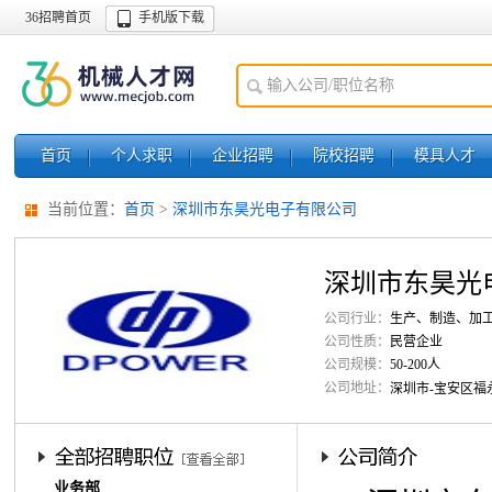
36招聘首页
手机版下载
首页
个人求职
企业招聘
院校招聘
模具人才
当前位置：
首页
>
深圳市东昊光电子有限公司
深圳市东昊光
公司行业：
生产、制造、加
公司性质：
民营企业
公司规模：
50-200人
公司地址：
深圳市-宝安区福
业务部