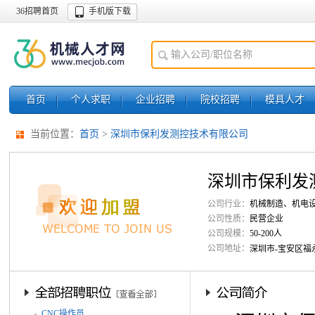
36招聘首页
手机版下载
首页
个人求职
企业招聘
院校招聘
模具人才
当前位置：
首页
>
深圳市保利发测控技术有限公司
深圳市保利发
公司行业：
机械制造、机电
公司性质：
民营企业
公司规模：
50-200人
公司地址：
深圳市-宝安区福
CNC操作员