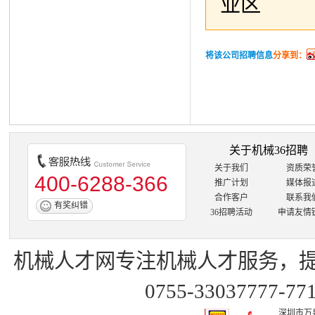
业区
将该公司招聘信息
分享到：
关于机械36招聘
关于我们
资质荣
400-6288-366
推广计划
媒体报
合作客户
联系我
有奖纠错
36招聘活动
申请友情
机械人才网
专注
机械人才
服务，
0755-33037777-7
深圳市万泉