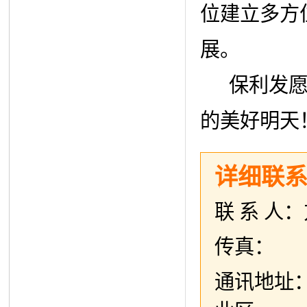
位建立多方
展。
保利发愿与
的美好明天
详细联
联 系 人：
传真：
通讯地址