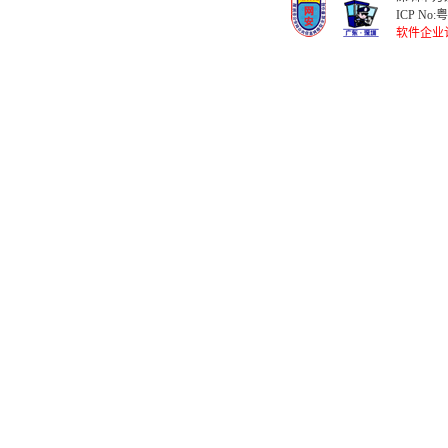
ICP No:
粤
软件企业