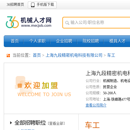
36招聘首页
手机版下载
首页
个人求职
企业招聘
院校招聘
模具人才
当前位置：
首页
>
上海九段精密机电科技有限公司
>
车工
上海九段精密机电
公司行业：
机械制造、机电
公司性质：
民营企业
公司规模：
50-200人
公司地址：
上海-铁峰路477
查看公司简介
车工