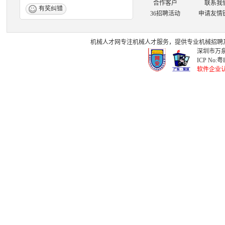
合作客户
联系我
有奖纠错
36招聘活动
申请友情
机械人才网
专注
机械人才
服务，提供专业
机械招聘
深圳市万泉
ICP No:
粤B
软件企业