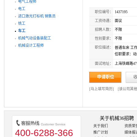
电气工程师
电工
职位编号：
1437195
进口激光打标机 销售员
工资待遇：
面议
铣工
招聘人数：
不限
车工
机械气动设备装配工
性别要求：
不限
机械设计工程师
职位描述：
普通车床 工
任职要求：动
面试地址：
上海铁峰路47
申请职位
[
马上填写简历
]
[
该公司其
关于机械36招聘
关于我们
资质荣
400-6288-366
推广计划
媒体报