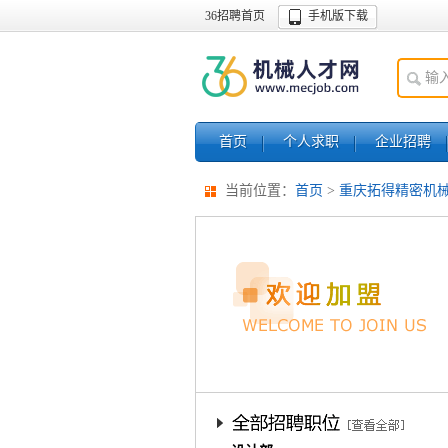
36招聘首页
手机版下载
首页
个人求职
企业招聘
当前位置：
首页
>
重庆拓得精密机