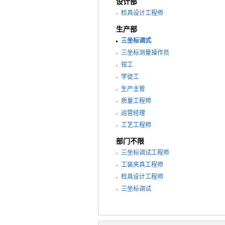
设计部
检具设计工程师
生产部
三坐标调式
三坐标测量操作员
钳工
学徒工
生产主管
质量工程师
运营经理
工艺工程师
部门不限
三坐标调试工程师
工装夹具工程师
检具设计工程师
三坐标调试