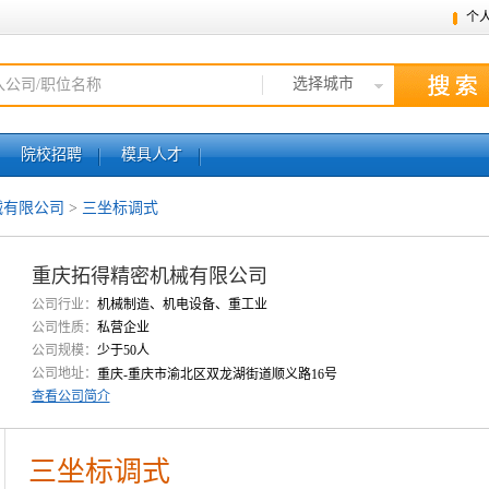
个
选择城市
院校招聘
模具人才
械有限公司
>
三坐标调式
重庆拓得精密机械有限公司
公司行业：
机械制造、机电设备、重工业
公司性质：
私营企业
公司规模：
少于50人
公司地址：
重庆-重庆市渝北区双龙湖街道顺义路16号
查看公司简介
三坐标调式