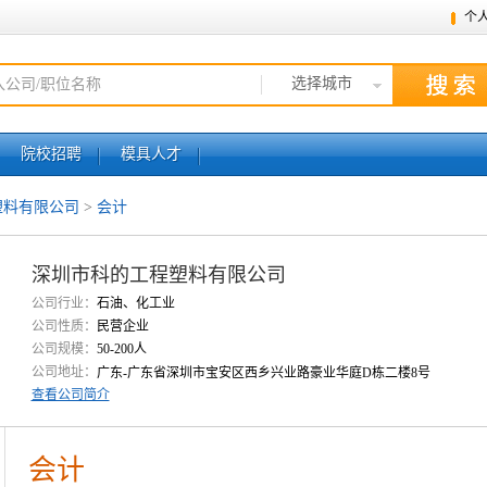
个
选择城市
院校招聘
模具人才
塑料有限公司
>
会计
深圳市科的工程塑料有限公司
公司行业：
石油、化工业
公司性质：
民营企业
公司规模：
50-200人
公司地址：
广东-广东省深圳市宝安区西乡兴业路豪业华庭D栋二楼8号
查看公司简介
会计