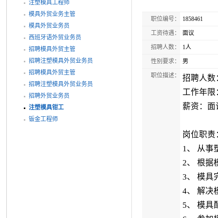
注塑模具工程师
模具外贸业务主管
职位编号：
1858461
模具外贸业务员
工资待遇：
面议
西班牙语外贸业务员
招聘人数：
1人
招聘模具外贸主管
招聘注塑模具外贸业务员
性别要求：
男
招聘模具外贸主管
职位描述：
招聘人数
招聘注塑模具外贸业务员
工作年限
招聘外贸业务员
薪资：面
注塑模具钳工
钣金工程师
岗位职责
1、 从
2、 根
3、 模
4、 解
5、 模具