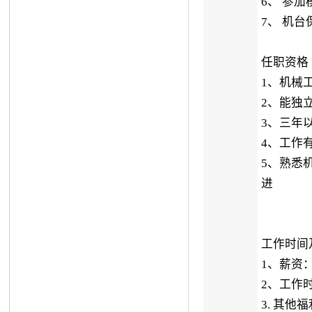
6、 参加
7、 机台
任职资格
1、机械
2、能独
3、三年
4、工作
5、熟悉
进
工作时间
1、薪资
2、工作
3. 其