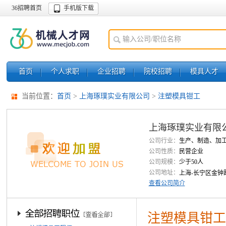
36招聘首页
手机版下载
首页
个人求职
企业招聘
院校招聘
模具人才
当前位置：
首页
>
上海琢璞实业有限公司
>
注塑模具钳工
上海琢璞实业有限
公司行业：
生产、制造、加
公司性质：
民营企业
公司规模：
少于50人
公司地址：
上海-长宁区金钟路
查看公司简介
注塑模具钳工