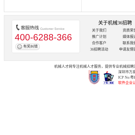
关于机械36招聘
关于我们
资质荣
400-6288-366
推广计划
媒体报
合作客户
联系我
有奖纠错
36招聘活动
申请友情
机械人才网
专注
机械人才
服务，提供专业
机械招聘
深圳市万泉
ICP No:
粤B
软件企业