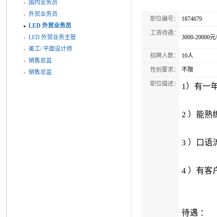
国内业务员
外贸业务员
职位编号：
1874679
LED 外贸业务员
工资待遇：
LED 外贸业务主管
3000-20000元
美工/ 平面设计师
招聘人数：
10人
销售总监
性别要求：
不限
销售总监
职位描述：
1）有一
2 ）能
3 ）口
4 ）有
待遇 ：