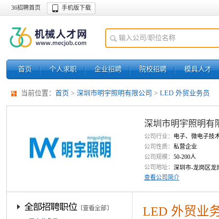
36招聘首页
手机版下载
首页
个人求职
企业招聘
院校招聘
模具人才
当前位置：
首页
>
深圳市明宇照明有限公司
>
LED 外贸业务员
深圳市明宇照明有
公司行业：
电子、微电子技
公司性质：
私营企业
公司规模：
50-200人
公司地址：
深圳市-龙岗区龙
查看公司简介
LED 外贸业