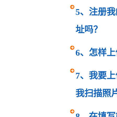
5、注册我
址吗？
6、怎样
7、我要
我扫描照
8、在填