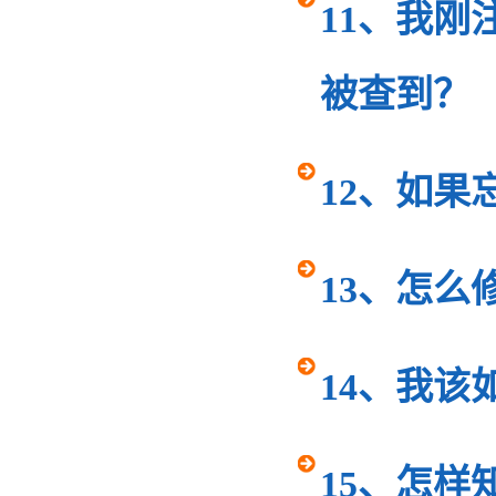
11、我
被查到？
12、如果
13、怎么
14、我
15、怎