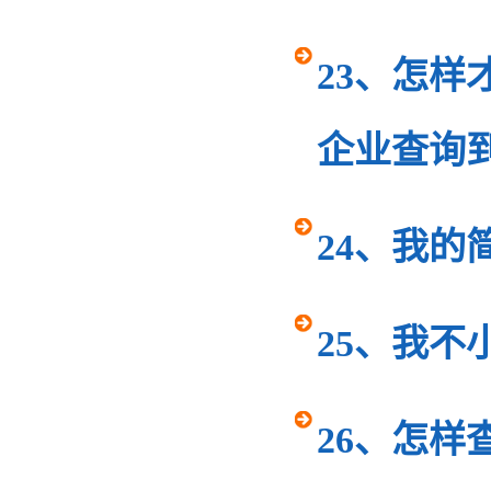
23、怎
企业查询
24、我
25、我
26、怎样