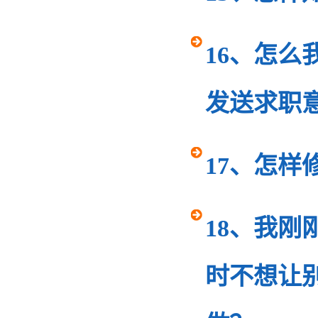
16、怎
发送求职
17、怎样
18、我
时不想让