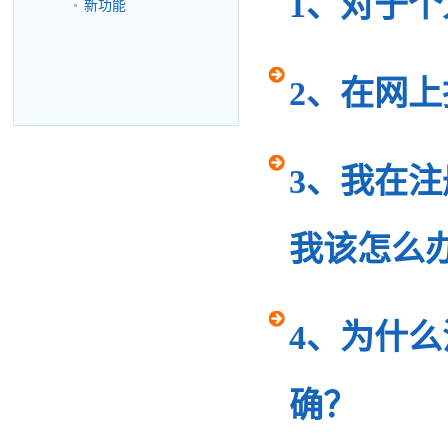
1、对于
新功能
2、在网
3、我在
我该怎么
4、为什
确？