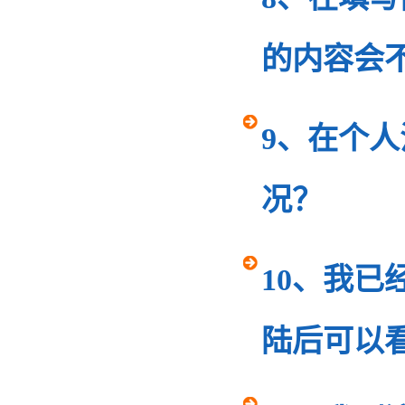
的内容会
9、在个
况？
10、我
陆后可以