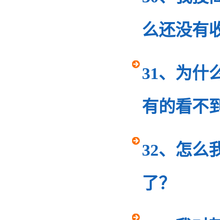
么还没有
31、为什
有的看不到
32、怎
了？