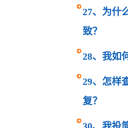
27、为
致？
28、我如
29、怎
复？
30、我