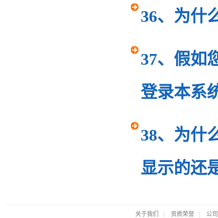
36、为
37、假如
登录本系统
38、为
显示的还
关于我们
|
资质荣誉
|
公司