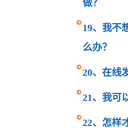
做？
19、我
么办？
20、在线
21、我
22、怎