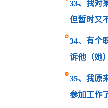
33、我
但暂时又
34、有
诉他（她
35、我
参加工作