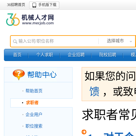
36招聘首页
手机版下载
选择城市
首页
个人求职
企业招聘
院校招聘
模
如果您的问
馈
，或致电
帮助首页
求职者
求职者常
企业用户
职位搜索