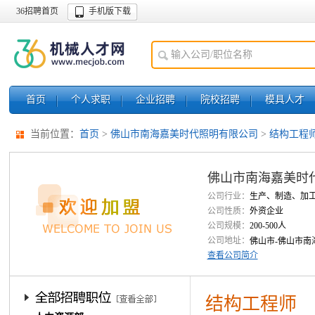
36招聘首页
手机版下载
首页
个人求职
企业招聘
院校招聘
模具人才
当前位置：
首页
>
佛山市南海嘉美时代照明有限公司
>
结构工程
佛山市南海嘉美时
公司行业：
生产、制造、加
公司性质：
外资企业
公司规模：
200-500人
公司地址：
佛山市-佛山市南
查看公司简介
结构工程师