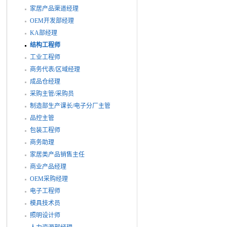
家居产品渠道经理
OEM开发部经理
KA部经理
结构工程师
工业工程师
商务代表/区域经理
成品仓经理
采购主管/采购员
制造部生产课长/电子分厂主管
品控主管
包装工程师
商务助理
家居类产品销售主任
商业产品经理
OEM采购经理
电子工程师
模具技术员
照明设计师