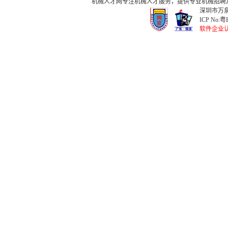
机械人才网
专注
机械人才
服务，提供专业
机械招聘
深圳市万泉
ICP No:
粤B
软件企业