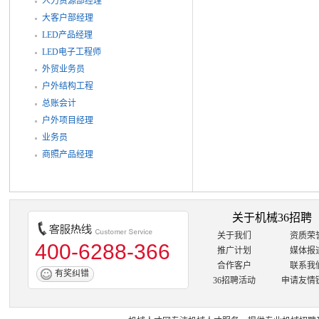
人力资源部经理
大客户部经理
LED产品经理
LED电子工程师
外贸业务员
户外结构工程
总账会计
户外项目经理
业务员
商照产品经理
关于机械36招聘
关于我们
资质荣
400-6288-366
推广计划
媒体报
合作客户
联系我
有奖纠错
36招聘活动
申请友情