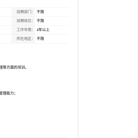
招聘部门：
不限
招聘岗位：
不限
工作年限：
4年以上
所在地区：
不限
理等方面的培训。
管理能力；