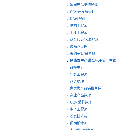
家居产品渠道经理
OEM开发部经理
KA部经理
结构工程师
工业工程师
商务代表/区域经理
成品仓经理
采购主管/采购员
制造部生产课长/电子分厂主管
品控主管
包装工程师
商务助理
家居类产品销售主任
商业产品经理
OEM采购经理
电子工程师
模具技术员
照明设计师