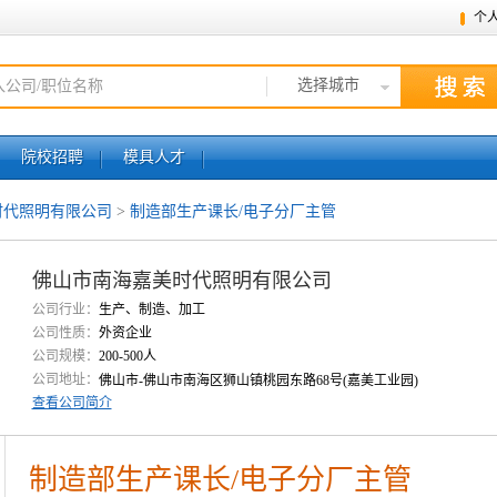
个
选择城市
院校招聘
模具人才
时代照明有限公司
>
制造部生产课长/电子分厂主管
佛山市南海嘉美时代照明有限公司
公司行业：
生产、制造、加工
公司性质：
外资企业
公司规模：
200-500人
公司地址：
佛山市-佛山市南海区狮山镇桃园东路68号(嘉美工业园)
查看公司简介
制造部生产课长/电子分厂主管