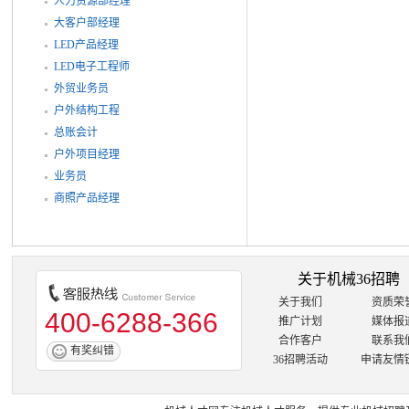
人力资源部经理
大客户部经理
LED产品经理
LED电子工程师
外贸业务员
户外结构工程
总账会计
户外项目经理
业务员
商照产品经理
关于机械36招聘
关于我们
资质荣
400-6288-366
推广计划
媒体报
合作客户
联系我
有奖纠错
36招聘活动
申请友情