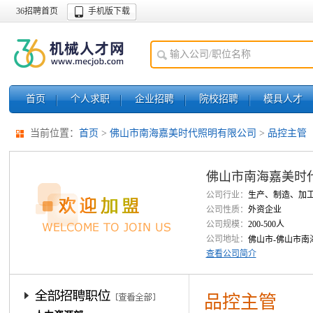
36招聘首页
手机版下载
首页
个人求职
企业招聘
院校招聘
模具人才
当前位置：
首页
>
佛山市南海嘉美时代照明有限公司
>
品控主管
佛山市南海嘉美时
公司行业：
生产、制造、加
公司性质：
外资企业
公司规模：
200-500人
公司地址：
佛山市-佛山市南
查看公司简介
品控主管