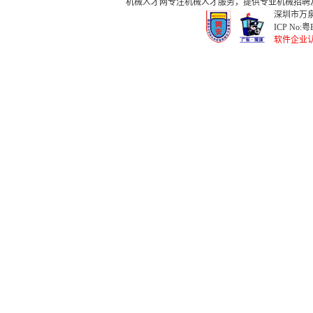
机械人才网
专注
机械人才
服务，提供专业
机械招聘
深圳市万泉
ICP No:
粤B
软件企业