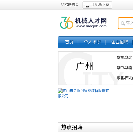
36招聘首页
手机版下载
首页
个人求职
企业招聘
华东-华北
广州
华中-华南
东北-西北
热点招聘