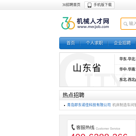
36招聘首页
手机版下载
首页
个人求职
企业招聘
华东-华北
山东省
华中-华南
东北-西北
热点招聘
青岛即东诺佳科技有限公司
机床制造车间