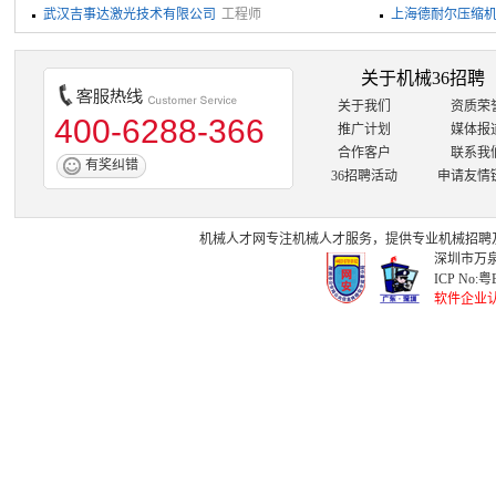
武汉吉事达激光技术有限公司
工程师
上海德耐尔压缩
关于机械36招聘
关于我们
资质荣
400-6288-366
推广计划
媒体报
合作客户
联系我
有奖纠错
36招聘活动
申请友情
机械人才网
专注
机械人才
服务，提供专业
机械招聘
深圳市万泉
ICP No:
粤B
软件企业