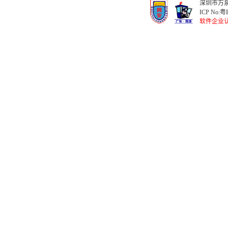
深圳市万泉
ICP No:
粤B
软件企业